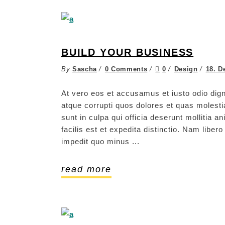
BUILD YOUR BUSINESS
By
Sascha
0 Comments
0
Design
18. D
At vero eos et accusamus et iusto odio dign
atque corrupti quos dolores et quas molestia
sunt in culpa qui officia deserunt mollitia 
facilis est et expedita distinctio. Nam libe
impedit quo minus
read more