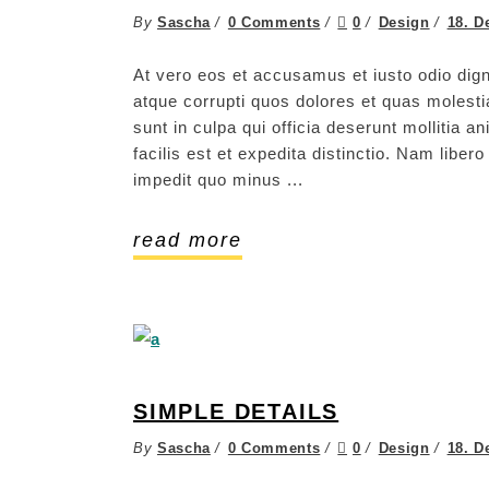
By
Sascha
0 Comments
0
Design
18. D
At vero eos et accusamus et iusto odio dign
atque corrupti quos dolores et quas molestia
sunt in culpa qui officia deserunt mollitia 
facilis est et expedita distinctio. Nam libe
impedit quo minus
read more
SIMPLE DETAILS
By
Sascha
0 Comments
0
Design
18. D