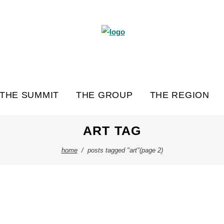
THE SUMMIT
THE GROUP
THE REGION
ART TAG
home
/
posts tagged "art"
(page 2)