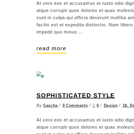
At vero eos et accusamus et iusto odio dign
atque corrupti quos dolores et quas molestia
sunt in culpa qui officia deserunt mollitia 
facilis est et expedita distinctio. Nam libe
impedit quo minus
read more
SOPHISTICATED STYLE
By
Sascha
0 Comments
0
Design
18. D
At vero eos et accusamus et iusto odio dign
atque corrupti quos dolores et quas molestia