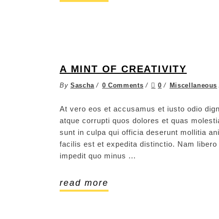
A MINT OF CREATIVITY
By
Sascha
0 Comments
0
Miscellaneous
At vero eos et accusamus et iusto odio dign
atque corrupti quos dolores et quas molestia
sunt in culpa qui officia deserunt mollitia 
facilis est et expedita distinctio. Nam libe
impedit quo minus
read more