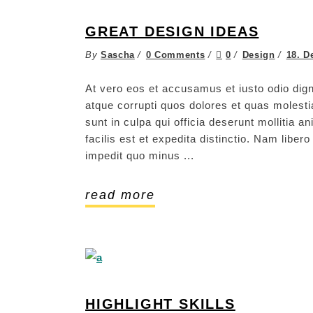
GREAT DESIGN IDEAS
By
Sascha
0 Comments
0
Design
18. D
At vero eos et accusamus et iusto odio dign
atque corrupti quos dolores et quas molestia
sunt in culpa qui officia deserunt mollitia 
facilis est et expedita distinctio. Nam libe
impedit quo minus
read more
HIGHLIGHT SKILLS