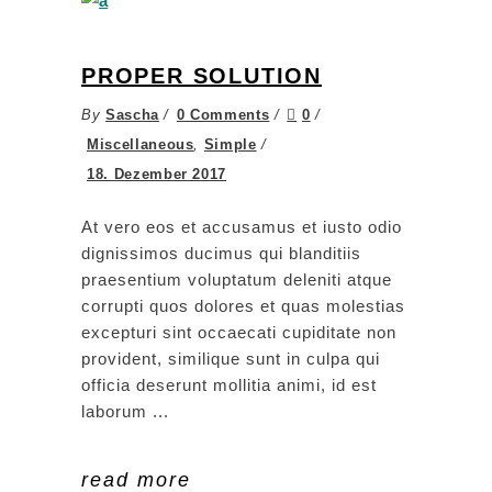
PROPER SOLUTION
By
Sascha
0 Comments
0
Miscellaneous
,
Simple
18. Dezember 2017
At vero eos et accusamus et iusto odio
dignissimos ducimus qui blanditiis
praesentium voluptatum deleniti atque
corrupti quos dolores et quas molestias
excepturi sint occaecati cupiditate non
provident, similique sunt in culpa qui
officia deserunt mollitia animi, id est
laborum
read more