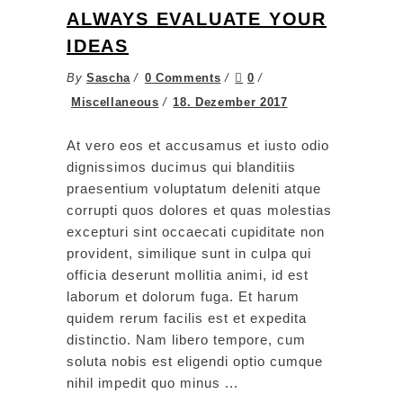
ALWAYS EVALUATE YOUR
IDEAS
By
Sascha
0 Comments
0
Miscellaneous
18. Dezember 2017
At vero eos et accusamus et iusto odio
dignissimos ducimus qui blanditiis
praesentium voluptatum deleniti atque
corrupti quos dolores et quas molestias
excepturi sint occaecati cupiditate non
provident, similique sunt in culpa qui
officia deserunt mollitia animi, id est
laborum et dolorum fuga. Et harum
quidem rerum facilis est et expedita
distinctio. Nam libero tempore, cum
soluta nobis est eligendi optio cumque
nihil impedit quo minus