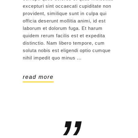
excepturi sint occaecati cupiditate non
provident, similique sunt in culpa qui
officia deserunt mollitia animi, id est
laborum et dolorum fuga. Et harum
quidem rerum facilis est et expedita
distinctio. Nam libero tempore, cum
soluta nobis est eligendi optio cumque
nihil impedit quo minus
read more