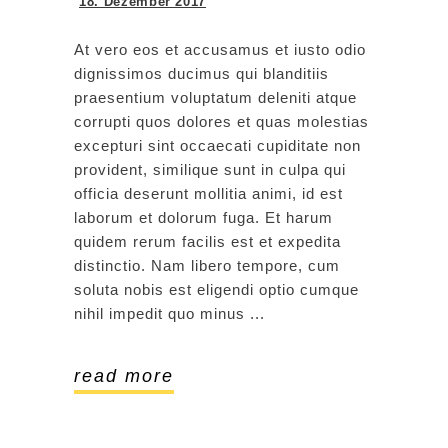
18. Dezember 2017
At vero eos et accusamus et iusto odio
dignissimos ducimus qui blanditiis
praesentium voluptatum deleniti atque
corrupti quos dolores et quas molestias
excepturi sint occaecati cupiditate non
provident, similique sunt in culpa qui
officia deserunt mollitia animi, id est
laborum et dolorum fuga. Et harum
quidem rerum facilis est et expedita
distinctio. Nam libero tempore, cum
soluta nobis est eligendi optio cumque
nihil impedit quo minus
read more