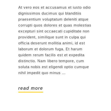
At vero eos et accusamus et iusto odio
dignissimos ducimus qui blanditiis
praesentium voluptatum deleniti atque
corrupti quos dolores et quas molestias
excepturi sint occaecati cupiditate non
provident, similique sunt in culpa qui
officia deserunt mollitia animi, id est
laborum et dolorum fuga. Et harum
quidem rerum facilis est et expedita
distinctio. Nam libero tempore, cum
soluta nobis est eligendi optio cumque
nihil impedit quo minus
read more