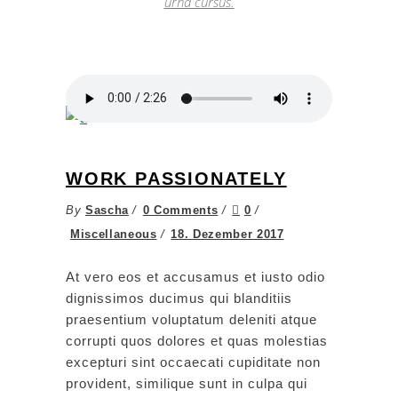
urna cursus.
WORK PASSIONATELY
By
Sascha
0 Comments
0
Miscellaneous
18. Dezember 2017
At vero eos et accusamus et iusto odio
dignissimos ducimus qui blanditiis
praesentium voluptatum deleniti atque
corrupti quos dolores et quas molestias
excepturi sint occaecati cupiditate non
provident, similique sunt in culpa qui