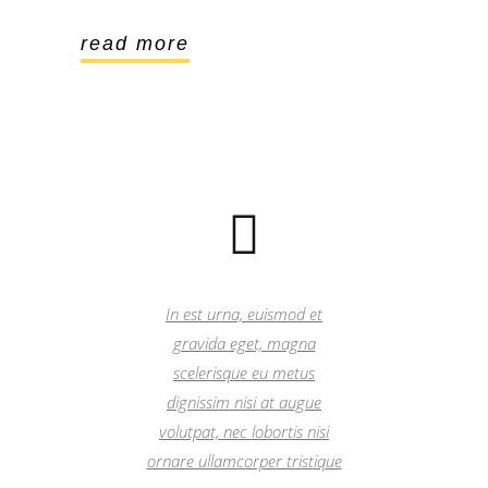
read more
In est urna, euismod et
gravida eget, magna
scelerisque eu metus
dignissim nisi at augue
volutpat, nec lobortis nisi
ornare ullamcorper tristique