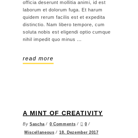
officia deserunt mollitia animi, id est
laborum et dolorum fuga. Et harum
quidem rerum facilis est et expedita
distinctio. Nam libero tempore, cum
soluta nobis est eligendi optio cumque
nihil impedit quo minus
read more
A MINT OF CREATIVITY
By
Sascha
0 Comments
0
Miscellaneous
18. Dezember 2017