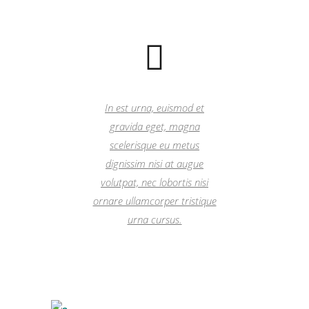
In est urna, euismod et
gravida eget, magna
scelerisque eu metus
dignissim nisi at augue
volutpat, nec lobortis nisi
ornare ullamcorper tristique
urna cursus.