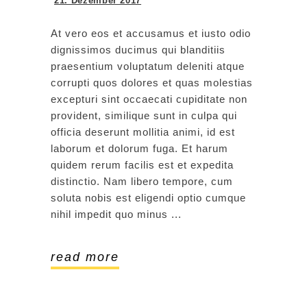
21. Dezember 2017
At vero eos et accusamus et iusto odio
dignissimos ducimus qui blanditiis
praesentium voluptatum deleniti atque
corrupti quos dolores et quas molestias
excepturi sint occaecati cupiditate non
provident, similique sunt in culpa qui
officia deserunt mollitia animi, id est
laborum et dolorum fuga. Et harum
quidem rerum facilis est et expedita
distinctio. Nam libero tempore, cum
soluta nobis est eligendi optio cumque
nihil impedit quo minus
read more