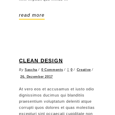
read more
CLEAN DESIGN
By
Sascha
0 Comments
0
Creative
26. Dezember 2017
At vero eos et accusamus et iusto odio
dignissimos ducimus qui blanditiis
praesentium voluptatum deleniti atque
corrupti quos dolores et quas molestias
excepturi sint occaecati cupiditate non