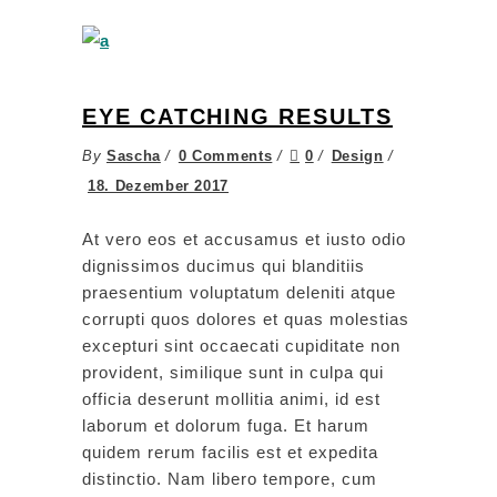
EYE CATCHING RESULTS
By
Sascha
0 Comments
0
Design
18. Dezember 2017
At vero eos et accusamus et iusto odio
dignissimos ducimus qui blanditiis
praesentium voluptatum deleniti atque
corrupti quos dolores et quas molestias
excepturi sint occaecati cupiditate non
provident, similique sunt in culpa qui
officia deserunt mollitia animi, id est
laborum et dolorum fuga. Et harum
quidem rerum facilis est et expedita
distinctio. Nam libero tempore, cum