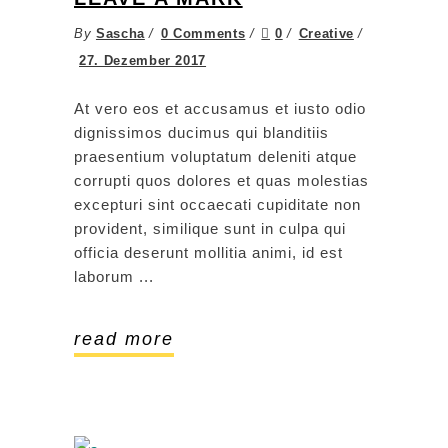
By
Sascha
0 Comments
0
Creative
27. Dezember 2017
At vero eos et accusamus et iusto odio
dignissimos ducimus qui blanditiis
praesentium voluptatum deleniti atque
corrupti quos dolores et quas molestias
excepturi sint occaecati cupiditate non
provident, similique sunt in culpa qui
officia deserunt mollitia animi, id est
laborum
read more