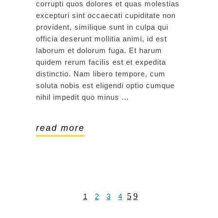
corrupti quos dolores et quas molestias
excepturi sint occaecati cupiditate non
provident, similique sunt in culpa qui
officia deserunt mollitia animi, id est
laborum et dolorum fuga. Et harum
quidem rerum facilis est et expedita
distinctio. Nam libero tempore, cum
soluta nobis est eligendi optio cumque
nihil impedit quo minus
read more
1
2
3
4