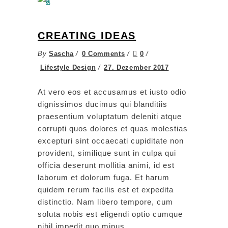
CREATING IDEAS
By
Sascha
0 Comments
0
Lifestyle Design
27. Dezember 2017
At vero eos et accusamus et iusto odio
dignissimos ducimus qui blanditiis
praesentium voluptatum deleniti atque
corrupti quos dolores et quas molestias
excepturi sint occaecati cupiditate non
provident, similique sunt in culpa qui
officia deserunt mollitia animi, id est
laborum et dolorum fuga. Et harum
quidem rerum facilis est et expedita
distinctio. Nam libero tempore, cum
soluta nobis est eligendi optio cumque
nihil impedit quo minus