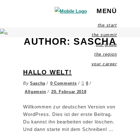
MENÜ
the start
the summit
AUTHOR: SASCHA
the group
the region
your career
HALLO WELT!
By
Sascha
0 Comments
0
Allgemein
20. Februar 2018
Willkommen zur deutschen Version von
WordPress. Dies ist der erste Beitrag.
Du kannst ihn bearbeiten oder löschen.
Und dann starte mit dem Schreiben!