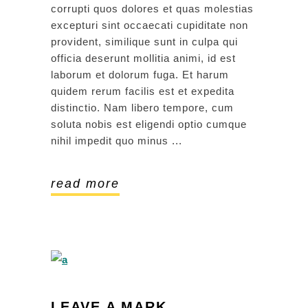
corrupti quos dolores et quas molestias
excepturi sint occaecati cupiditate non
provident, similique sunt in culpa qui
officia deserunt mollitia animi, id est
laborum et dolorum fuga. Et harum
quidem rerum facilis est et expedita
distinctio. Nam libero tempore, cum
soluta nobis est eligendi optio cumque
nihil impedit quo minus
read more
LEAVE A MARK