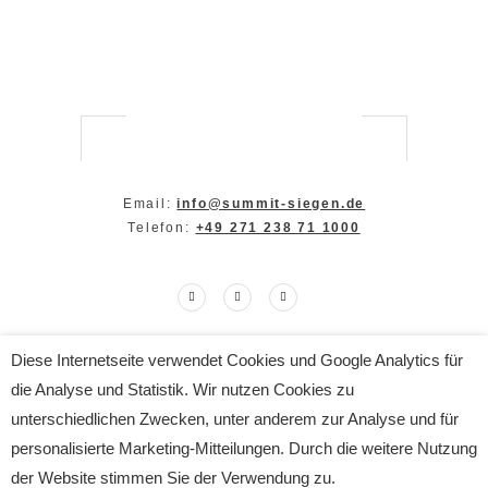
Email:
info@summit-siegen.de
Telefon:
+49 271 238 71 1000
Diese Internetseite verwendet Cookies und Google Analytics für
Copyright The SUMMIT 2024
die Analyse und Statistik. Wir nutzen Cookies zu
All Rights Reserved
Impressum
|
Datenschutz
unterschiedlichen Zwecken, unter anderem zur Analyse und für
personalisierte Marketing-Mitteilungen. Durch die weitere Nutzung
der Website stimmen Sie der Verwendung zu.