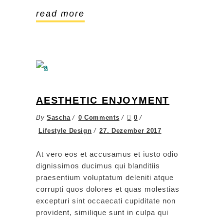
read more
AESTHETIC ENJOYMENT
By
Sascha
0 Comments
0
Lifestyle Design
27. Dezember 2017
At vero eos et accusamus et iusto odio
dignissimos ducimus qui blanditiis
praesentium voluptatum deleniti atque
corrupti quos dolores et quas molestias
excepturi sint occaecati cupiditate non
provident, similique sunt in culpa qui