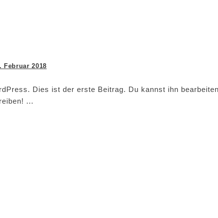
. Februar 2018
ress. Dies ist der erste Beitrag. Du kannst ihn bearbeite
reiben!