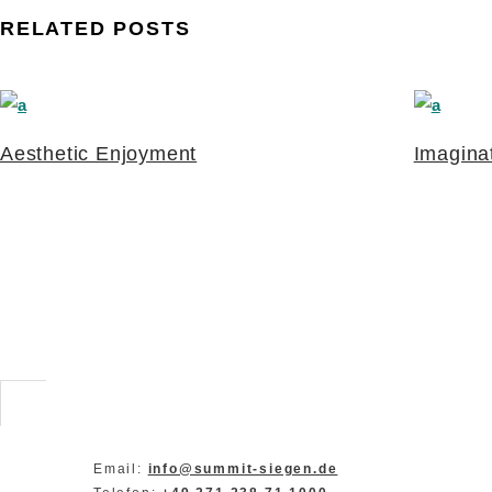
RELATED POSTS
Aesthetic Enjoyment
Imagina
Email:
info@summit-siegen.de