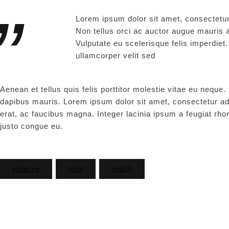
Lorem ipsum dolor sit amet, consectetur 
Non tellus orci ac auctor augue mauris 
Vulputate eu scelerisque felis imperdiet
ullamcorper velit sed
Aenean et tellus quis felis porttitor molestie vitae eu nequ
dapibus mauris. Lorem ipsum dolor sit amet, consectetur ad
erat, ac faucibus magna. Integer lacinia ipsum a feugiat rho
justo congue eu.
creative
food
health