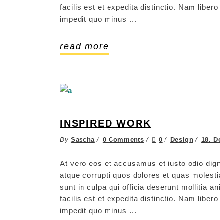
facilis est et expedita distinctio. Nam libe
impedit quo minus
read more
INSPIRED WORK
By
Sascha
0 Comments
0
Design
18. D
At vero eos et accusamus et iusto odio dign
atque corrupti quos dolores et quas molestia
sunt in culpa qui officia deserunt mollitia 
facilis est et expedita distinctio. Nam libe
impedit quo minus