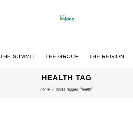
THE SUMMIT
THE GROUP
THE REGION
HEALTH TAG
home
/
posts tagged "health"