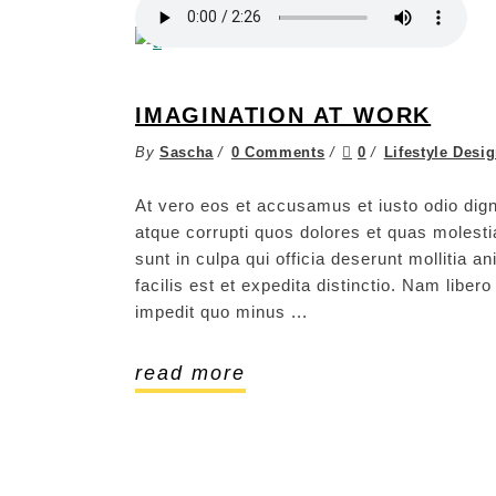
IMAGINATION AT WORK
By
Sascha
0 Comments
0
Lifestyle Desi
At vero eos et accusamus et iusto odio dign
atque corrupti quos dolores et quas molestia
sunt in culpa qui officia deserunt mollitia 
facilis est et expedita distinctio. Nam libe
impedit quo minus
read more