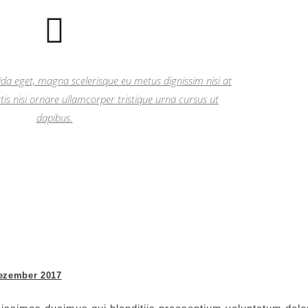
ida eget, magna scelerisque eu metus dignissim nisi at
tis nisi ornare ullamcorper tristique urna cursus ut
dapibus.
ezember 2017