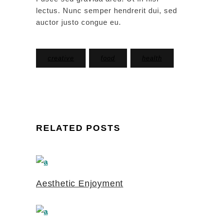
lectus. Nunc semper hendrerit dui, sed
auctor justo congue eu.
creative
food
health
RELATED POSTS
Aesthetic Enjoyment