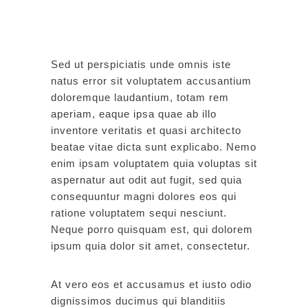
Sed ut perspiciatis unde omnis iste
natus error sit voluptatem accusantium
doloremque laudantium, totam rem
aperiam, eaque ipsa quae ab illo
inventore veritatis et quasi architecto
beatae vitae dicta sunt explicabo. Nemo
enim ipsam voluptatem quia voluptas sit
aspernatur aut odit aut fugit, sed quia
consequuntur magni dolores eos qui
ratione voluptatem sequi nesciunt.
Neque porro quisquam est, qui dolorem
ipsum quia dolor sit amet, consectetur.
At vero eos et accusamus et iusto odio
dignissimos ducimus qui blanditiis