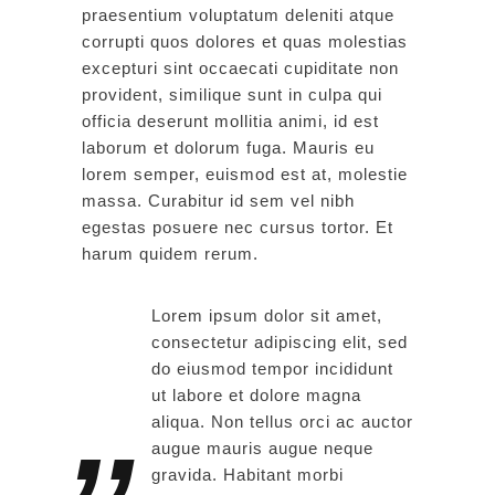
praesentium voluptatum deleniti atque
corrupti quos dolores et quas molestias
excepturi sint occaecati cupiditate non
provident, similique sunt in culpa qui
officia deserunt mollitia animi, id est
laborum et dolorum fuga. Mauris eu
lorem semper, euismod est at, molestie
massa. Curabitur id sem vel nibh
egestas posuere nec cursus tortor. Et
harum quidem rerum.
Lorem ipsum dolor sit amet,
consectetur adipiscing elit, sed
do eiusmod tempor incididunt
ut labore et dolore magna
aliqua. Non tellus orci ac auctor
augue mauris augue neque
gravida. Habitant morbi