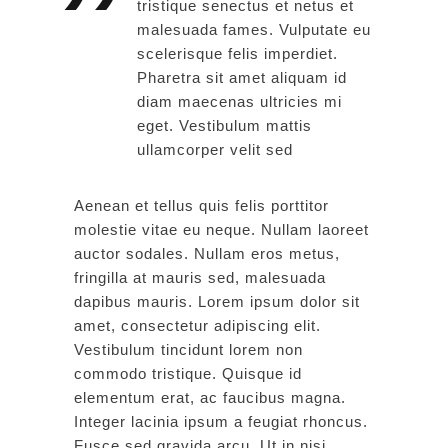
tristique senectus et netus et
malesuada fames. Vulputate eu
scelerisque felis imperdiet.
Pharetra sit amet aliquam id
diam maecenas ultricies mi
eget. Vestibulum mattis
ullamcorper velit sed
Aenean et tellus quis felis porttitor
molestie vitae eu neque. Nullam laoreet
auctor sodales. Nullam eros metus,
fringilla at mauris sed, malesuada
dapibus mauris. Lorem ipsum dolor sit
amet, consectetur adipiscing elit.
Vestibulum tincidunt lorem non
commodo tristique. Quisque id
elementum erat, ac faucibus magna.
Integer lacinia ipsum a feugiat rhoncus.
Fusce sed gravida arcu. Ut in nisi