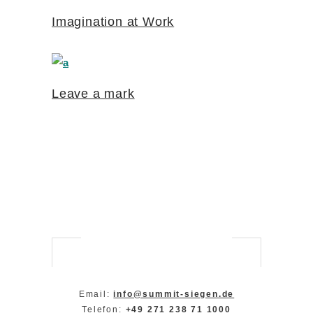
Imagination at Work
Leave a mark
Email:
info@summit-siegen.de
Telefon:
+49 271 238 71 1000