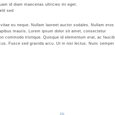
quam id diam maecenas ultricies mi eget.
elit sed
ie vitae eu neque. Nullam laoreet auctor sodales. Nullam eros
dapibus mauris. Lorem ipsum dolor sit amet, consectetur
 non commodo tristique. Quisque id elementum erat, ac fauci
cus. Fusce sed gravida arcu. Ut in nisi lectus. Nunc semper