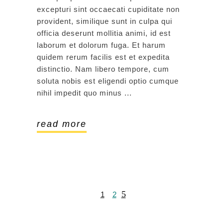
excepturi sint occaecati cupiditate non
provident, similique sunt in culpa qui
officia deserunt mollitia animi, id est
laborum et dolorum fuga. Et harum
quidem rerum facilis est et expedita
distinctio. Nam libero tempore, cum
soluta nobis est eligendi optio cumque
nihil impedit quo minus
read more
1
2