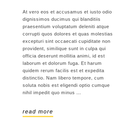
At vero eos et accusamus et iusto odio
dignissimos ducimus qui blanditiis
praesentium voluptatum deleniti atque
corrupti quos dolores et quas molestias
excepturi sint occaecati cupiditate non
provident, similique sunt in culpa qui
officia deserunt mollitia animi, id est
laborum et dolorum fuga. Et harum
quidem rerum facilis est et expedita
distinctio. Nam libero tempore, cum
soluta nobis est eligendi optio cumque
nihil impedit quo minus
read more