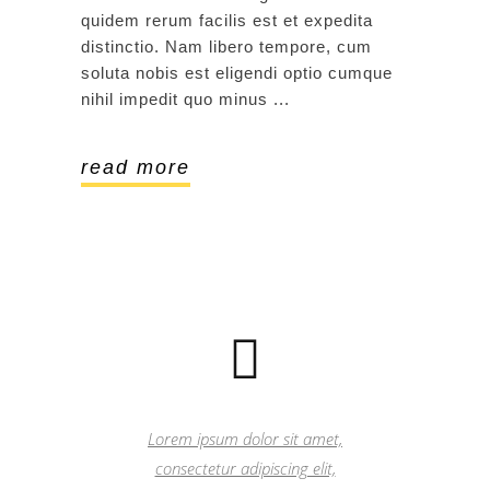
quidem rerum facilis est et expedita
distinctio. Nam libero tempore, cum
soluta nobis est eligendi optio cumque
nihil impedit quo minus
read more
Lorem ipsum dolor sit amet,
consectetur adipiscing elit,