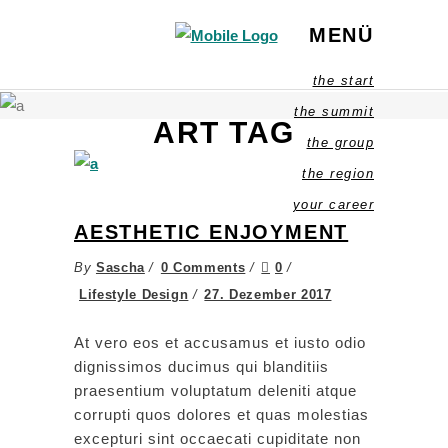
MENÜ
the start
the summit
ART TAG
the group
the region
your career
AESTHETIC ENJOYMENT
By
Sascha
0 Comments
0
Lifestyle Design
27. Dezember 2017
At vero eos et accusamus et iusto odio
dignissimos ducimus qui blanditiis
praesentium voluptatum deleniti atque
corrupti quos dolores et quas molestias
excepturi sint occaecati cupiditate non