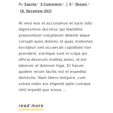
By
Sascha
0 Comments
0
Design
18. Dezember 2017
At vero eos et accusamus et iusto odio
dignissimos ducimus qui blanditiis
praesentium voluptatum deleniti atque
corrupti quos dolores et quas molestias
excepturi sint occaecati cupiditate non
provident, similique sunt in culpa qui
officia deserunt mollitia animi, id est
laborum et dolorum fuga. Et harum
quidem rerum facilis est et expedita
distinctio. Nam libero tempore, cum
soluta nobis est eligendi optio cumque
nihil impedit quo minus
read more