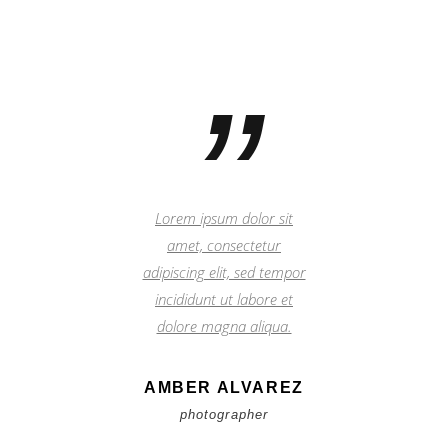
”
Lorem ipsum dolor sit
amet, consectetur
adipiscing elit, sed tempor
incididunt ut labore et
dolore magna aliqua.
AMBER ALVAREZ
photographer