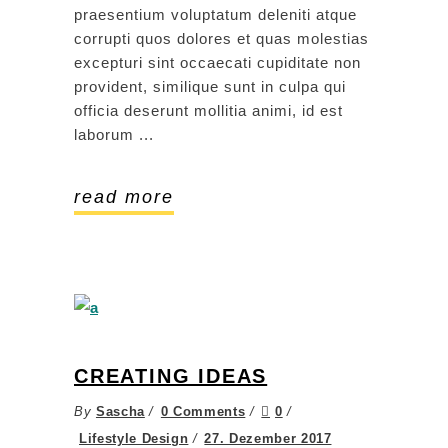
praesentium voluptatum deleniti atque
corrupti quos dolores et quas molestias
excepturi sint occaecati cupiditate non
provident, similique sunt in culpa qui
officia deserunt mollitia animi, id est
laborum
read more
CREATING IDEAS
By
Sascha
0 Comments
0
Lifestyle Design
27. Dezember 2017