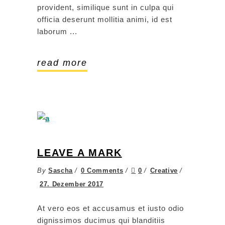
provident, similique sunt in culpa qui
officia deserunt mollitia animi, id est
laborum
read more
LEAVE A MARK
By
Sascha
0 Comments
0
Creative
27. Dezember 2017
At vero eos et accusamus et iusto odio
dignissimos ducimus qui blanditiis