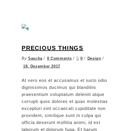
PRECIOUS THINGS
By
Sascha
0 Comments
0
Design
18. Dezember 2017
At vero eos et accusamus et iusto odio
dignissimos ducimus qui blanditiis
praesentium voluptatum deleniti atque
corrupti quos dolores et quas molestias
excepturi sint occaecati cupiditate non
provident, similique sunt in culpa qui
officia deserunt mollitia animi, id est
laborum et dolorum fuga. Et harum