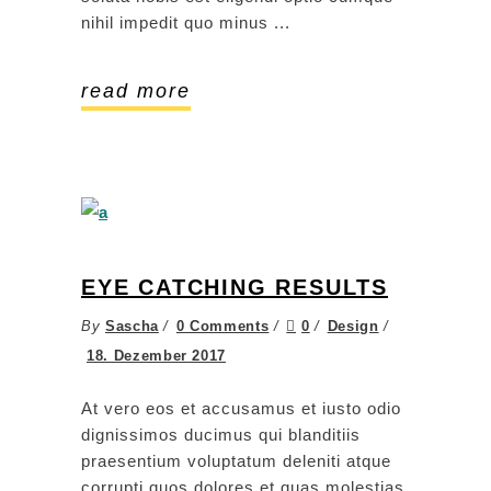
nihil impedit quo minus
read more
EYE CATCHING RESULTS
By
Sascha
0 Comments
0
Design
18. Dezember 2017
At vero eos et accusamus et iusto odio
dignissimos ducimus qui blanditiis
praesentium voluptatum deleniti atque
corrupti quos dolores et quas molestias