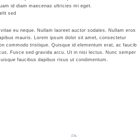
quam id diam maecenas ultricies mi eget.
elit sed
ie vitae eu neque. Nullam laoreet auctor sodales. Nullam eros
dapibus mauris. Lorem ipsum dolor sit amet, consectetur
 non commodo tristique. Quisque id elementum erat, ac fauci
cus. Fusce sed gravida arcu. Ut in nisi lectus. Nunc semper
 Quisque faucibus dapibus risus ut condimentum.