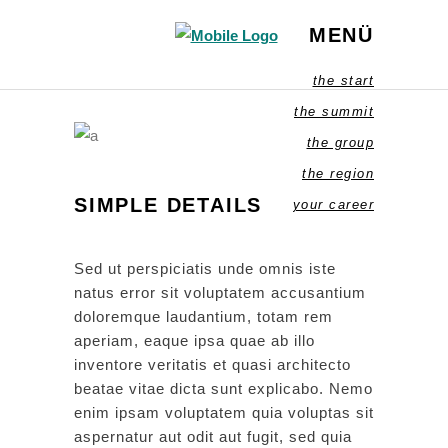
MENÜ
the start
the summit
the group
the region
SIMPLE DETAILS
your career
Sed ut perspiciatis unde omnis iste
natus error sit voluptatem accusantium
doloremque laudantium, totam rem
aperiam, eaque ipsa quae ab illo
inventore veritatis et quasi architecto
beatae vitae dicta sunt explicabo. Nemo
enim ipsam voluptatem quia voluptas sit
aspernatur aut odit aut fugit, sed quia