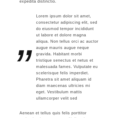
expedita distinctio.
Lorem ipsum dolor sit amet,
consectetur adipiscing elit, sed
do eiusmod tempor incididunt
ut labore et dolore magna
aliqua. Non tellus orci ac auctor
augue mauris augue neque
gravida. Habitant morbi
tristique senectus et netus et
malesuada fames. Vulputate eu
scelerisque felis imperdiet.
Pharetra sit amet aliquam id
diam maecenas ultricies mi
eget. Vestibulum mattis
ullamcorper velit sed
Aenean et tellus quis felis porttitor