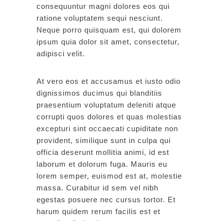
consequuntur magni dolores eos qui
ratione voluptatem sequi nesciunt.
Neque porro quisquam est, qui dolorem
ipsum quia dolor sit amet, consectetur,
adipisci velit.
At vero eos et accusamus et iusto odio
dignissimos ducimus qui blanditiis
praesentium voluptatum deleniti atque
corrupti quos dolores et quas molestias
excepturi sint occaecati cupiditate non
provident, similique sunt in culpa qui
officia deserunt mollitia animi, id est
laborum et dolorum fuga. Mauris eu
lorem semper, euismod est at, molestie
massa. Curabitur id sem vel nibh
egestas posuere nec cursus tortor. Et
harum quidem rerum facilis est et