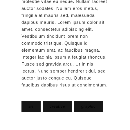
molestie vitae eu neque. Nullam laoreet
auctor sodales. Nullam eros metus,
fringilla at mauris sed, malesuada
dapibus mauris. Lorem ipsum dolor sit
amet, consectetur adipiscing elit.
Vestibulum tincidunt lorem non
commodo tristique. Quisque id
elementum erat, ac faucibus magna.
Integer lacinia ipsum a feugiat rhoncus.
Fusce sed gravida arcu. Ut in nisi
lectus. Nunc semper hendrerit dui, sed
auctor justo congue eu. Quisque
faucibus dapibus risus ut condimentum.
art
creative
graphic