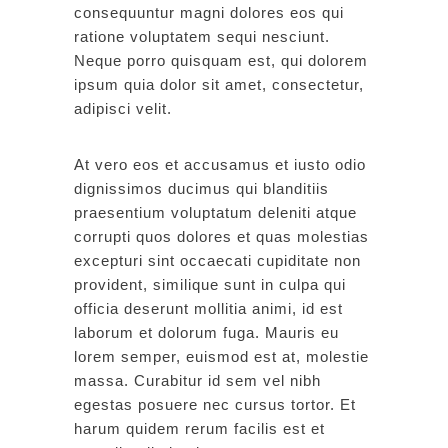
consequuntur magni dolores eos qui
ratione voluptatem sequi nesciunt.
Neque porro quisquam est, qui dolorem
ipsum quia dolor sit amet, consectetur,
adipisci velit.
At vero eos et accusamus et iusto odio
dignissimos ducimus qui blanditiis
praesentium voluptatum deleniti atque
corrupti quos dolores et quas molestias
excepturi sint occaecati cupiditate non
provident, similique sunt in culpa qui
officia deserunt mollitia animi, id est
laborum et dolorum fuga. Mauris eu
lorem semper, euismod est at, molestie
massa. Curabitur id sem vel nibh
egestas posuere nec cursus tortor. Et
harum quidem rerum facilis est et