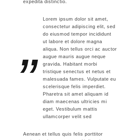
expedita distinctio.
Lorem ipsum dolor sit amet,
consectetur adipiscing elit, sed
do eiusmod tempor incididunt
ut labore et dolore magna
aliqua. Non tellus orci ac auctor
augue mauris augue neque
gravida. Habitant morbi
tristique senectus et netus et
malesuada fames. Vulputate eu
scelerisque felis imperdiet.
Pharetra sit amet aliquam id
diam maecenas ultricies mi
eget. Vestibulum mattis
ullamcorper velit sed
Aenean et tellus quis felis porttitor