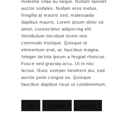
molestie vitae eu neque. Nullam laoreet
auctor sodales. Nullam eros metus,
fringilla at mauris sed, malesuada
dapibus mauris. Lorem ipsum dolor sit
amet, consectetur adipiscing elit.
Vestibulum tincidunt lorem non
commodo tristique. Quisque id
elementum erat, ac faucibus magna.
Integer lacinia ipsum a feugiat rhoncus.
Fusce sed gravida arcu. Ut in nisi
lectus. Nunc semper hendrerit dui, sed
auctor justo congue eu. Quisque
faucibus dapibus risus ut condimentum.
art
creative
graphic