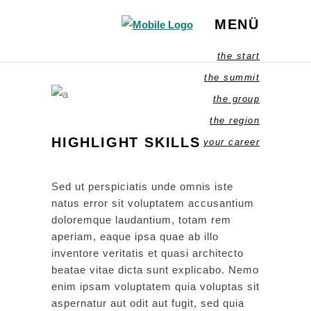
MENÜ
the start
the summit
the group
the region
HIGHLIGHT SKILLS
your career
Sed ut perspiciatis unde omnis iste
natus error sit voluptatem accusantium
doloremque laudantium, totam rem
aperiam, eaque ipsa quae ab illo
inventore veritatis et quasi architecto
beatae vitae dicta sunt explicabo. Nemo
enim ipsam voluptatem quia voluptas sit
aspernatur aut odit aut fugit, sed quia