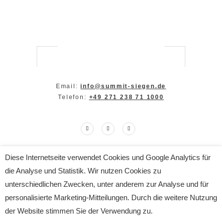
Email:
info@summit-siegen.de
Telefon:
+49 271 238 71 1000
Diese Internetseite verwendet Cookies und Google Analytics für
Copyright The SUMMIT 2024
die Analyse und Statistik. Wir nutzen Cookies zu
All Rights Reserved
Impressum
|
Datenschutz
unterschiedlichen Zwecken, unter anderem zur Analyse und für
personalisierte Marketing-Mitteilungen. Durch die weitere Nutzung
der Website stimmen Sie der Verwendung zu.