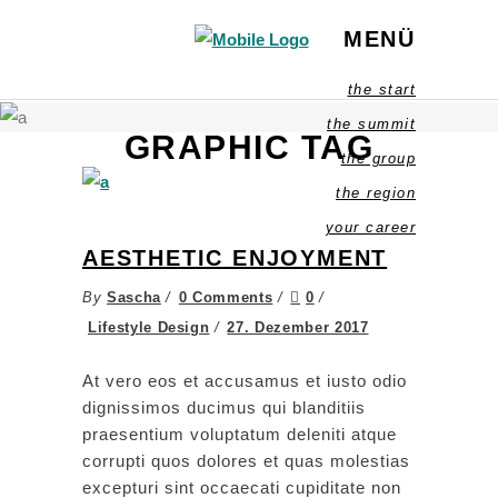
MENÜ
the start
the summit
GRAPHIC TAG
the group
the region
your career
AESTHETIC ENJOYMENT
By
Sascha
0 Comments
0
Lifestyle Design
27. Dezember 2017
At vero eos et accusamus et iusto odio
dignissimos ducimus qui blanditiis
praesentium voluptatum deleniti atque
corrupti quos dolores et quas molestias
excepturi sint occaecati cupiditate non