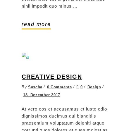
nihil impedit quo minus
read more
CREATIVE DESIGN
By
Sascha
0 Comments
0
Design
18. Dezember 2017
At vero eos et accusamus et iusto odio
dignissimos ducimus qui blanditiis
praesentium voluptatum deleniti atque
corrupti quos dolores et quas molestias