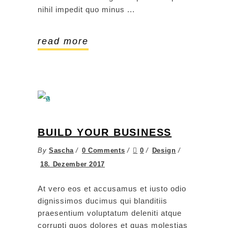
nihil impedit quo minus
read more
BUILD YOUR BUSINESS
By
Sascha
0 Comments
0
Design
18. Dezember 2017
At vero eos et accusamus et iusto odio
dignissimos ducimus qui blanditiis
praesentium voluptatum deleniti atque
corrupti quos dolores et quas molestias