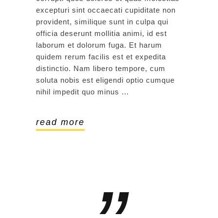
excepturi sint occaecati cupiditate non
provident, similique sunt in culpa qui
officia deserunt mollitia animi, id est
laborum et dolorum fuga. Et harum
quidem rerum facilis est et expedita
distinctio. Nam libero tempore, cum
soluta nobis est eligendi optio cumque
nihil impedit quo minus
read more