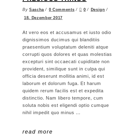
By
Sascha
0 Comments
0
Design
18. Dezember 2017
At vero eos et accusamus et iusto odio
dignissimos ducimus qui blanditiis
praesentium voluptatum deleniti atque
corrupti quos dolores et quas molestias
excepturi sint occaecati cupiditate non
provident, similique sunt in culpa qui
officia deserunt mollitia animi, id est
laborum et dolorum fuga. Et harum
quidem rerum facilis est et expedita
distinctio. Nam libero tempore, cum
soluta nobis est eligendi optio cumque
nihil impedit quo minus
read more