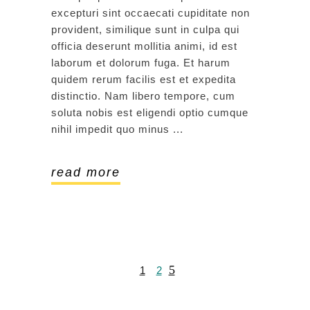
excepturi sint occaecati cupiditate non
provident, similique sunt in culpa qui
officia deserunt mollitia animi, id est
laborum et dolorum fuga. Et harum
quidem rerum facilis est et expedita
distinctio. Nam libero tempore, cum
soluta nobis est eligendi optio cumque
nihil impedit quo minus
read more
1
2