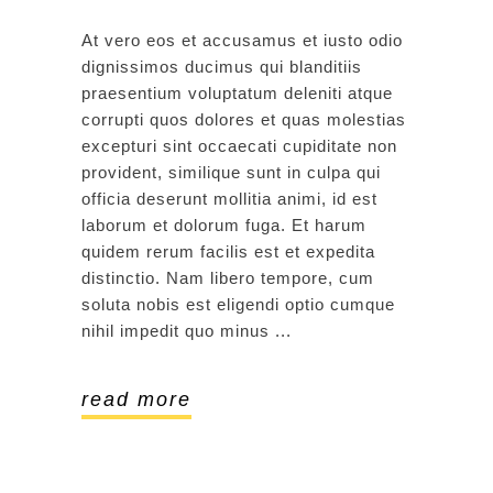
At vero eos et accusamus et iusto odio
dignissimos ducimus qui blanditiis
praesentium voluptatum deleniti atque
corrupti quos dolores et quas molestias
excepturi sint occaecati cupiditate non
provident, similique sunt in culpa qui
officia deserunt mollitia animi, id est
laborum et dolorum fuga. Et harum
quidem rerum facilis est et expedita
distinctio. Nam libero tempore, cum
soluta nobis est eligendi optio cumque
nihil impedit quo minus
read more