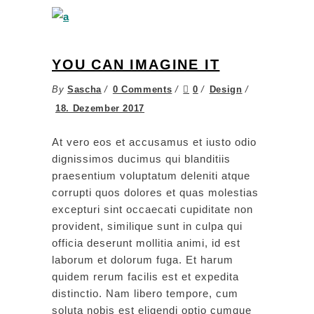
YOU CAN IMAGINE IT
By
Sascha
0 Comments
0
Design
18. Dezember 2017
At vero eos et accusamus et iusto odio
dignissimos ducimus qui blanditiis
praesentium voluptatum deleniti atque
corrupti quos dolores et quas molestias
excepturi sint occaecati cupiditate non
provident, similique sunt in culpa qui
officia deserunt mollitia animi, id est
laborum et dolorum fuga. Et harum
quidem rerum facilis est et expedita
distinctio. Nam libero tempore, cum
soluta nobis est eligendi optio cumque