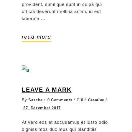
provident, similique sunt in culpa qui
officia deserunt mollitia animi, id est
laborum
read more
LEAVE A MARK
By
Sascha
0 Comments
0
Creative
27. Dezember 2017
At vero eos et accusamus et iusto odio
dignissimos ducimus qui blanditiis