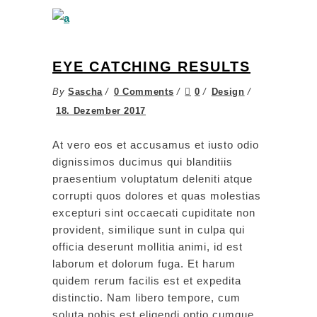
EYE CATCHING RESULTS
By
Sascha
0 Comments
0
Design
18. Dezember 2017
At vero eos et accusamus et iusto odio
dignissimos ducimus qui blanditiis
praesentium voluptatum deleniti atque
corrupti quos dolores et quas molestias
excepturi sint occaecati cupiditate non
provident, similique sunt in culpa qui
officia deserunt mollitia animi, id est
laborum et dolorum fuga. Et harum
quidem rerum facilis est et expedita
distinctio. Nam libero tempore, cum
soluta nobis est eligendi optio cumque