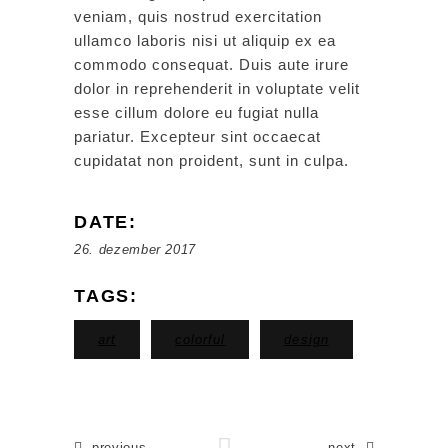
veniam, quis nostrud exercitation
ullamco laboris nisi ut aliquip ex ea
commodo consequat. Duis aute irure
dolor in reprehenderit in voluptate velit
esse cillum dolore eu fugiat nulla
pariatur. Excepteur sint occaecat
cupidatat non proident, sunt in culpa.
DATE:
26. dezember 2017
TAGS:
art
colorful
design
previous
next