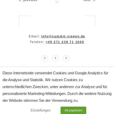
Email:
info@summit-siegen.de
Telefon:
+49 271 238 71 1000
Diese Internetseite verwendet Cookies und Google Analytics für
Copyright The SUMMIT 2024
die Analyse und Statistik. Wir nutzen Cookies zu
All Rights Reserved
Impressum
|
Datenschutz
unterschiedlichen Zwecken, unter anderem zur Analyse und für
personalisierte Marketing-Mitteilungen. Durch die weitere Nutzung
der Website stimmen Sie der Verwendung zu.
Einstellungen
Akzeptieren