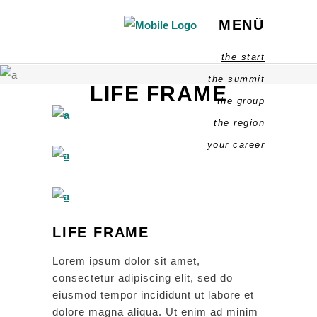
MENÜ
the start
the summit
LIFE FRAME
the group
the region
your career
LIFE FRAME
Lorem ipsum dolor sit amet,
consectetur adipiscing elit, sed do
eiusmod tempor incididunt ut labore et
dolore magna aliqua. Ut enim ad minim