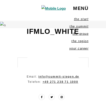
MENÜ
the start
the summit
IFMLO_WHITE
the group
the region
your career
Email:
info@summit-siegen.de
Telefon:
+49 271 238 71 1000