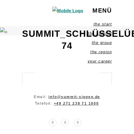
MENÜ
the start
SUMMIT_SCHLÜSSELU
the summit
the group
74
the region
your career
Email:
info@summit-siegen.de
Telefon:
+49 271 238 71 1000