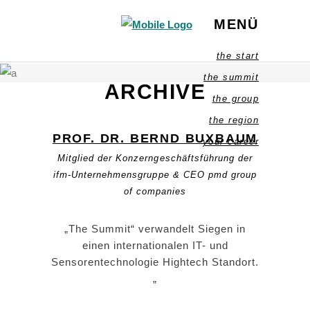
MENÜ
the start
the summit
ARCHIVE
the group
the region
PROF. DR. BERND BUXBAUM
your career
Mitglied der Konzerngeschäftsführung der
ifm-Unternehmensgruppe & CEO pmd group
of companies
„The Summit“ verwandelt Siegen in
einen internationalen IT- und
Sensorentechnologie Hightech Standort.
„