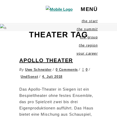
MENÜ
the start
the summit
THEATER TAG
the group
the region
your career
APOLLO THEATER
By
Uwe Schneider
0 Comments
0
UndSonst
4. Juli 2018
Das Apollo-Theater in Siegen ist ein
Bespieltheater ohne festes Ensemble,
das pro Spielzeit zwei bis drei
Eigenproduktionen aufführt. Das Haus
bietet eine Mischung aus Schauspiel,