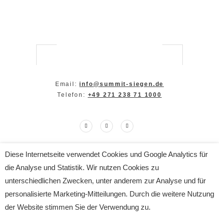
Email:
info@summit-siegen.de
Telefon:
+49 271 238 71 1000
Diese Internetseite verwendet Cookies und Google Analytics für
Copyright The SUMMIT 2024
die Analyse und Statistik. Wir nutzen Cookies zu
All Rights Reserved
Impressum
|
Datenschutz
unterschiedlichen Zwecken, unter anderem zur Analyse und für
personalisierte Marketing-Mitteilungen. Durch die weitere Nutzung
der Website stimmen Sie der Verwendung zu.