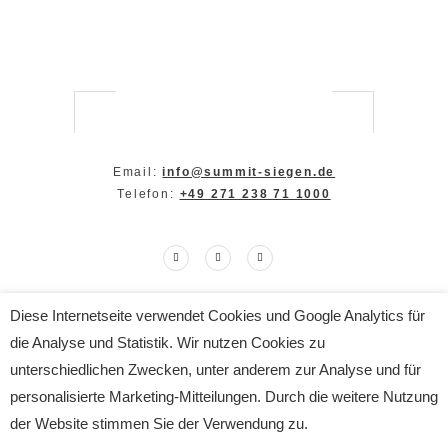
Email:
info@summit-siegen.de
Telefon:
+49 271 238 71 1000
Diese Internetseite verwendet Cookies und Google Analytics für
Copyright The SUMMIT 2024
die Analyse und Statistik. Wir nutzen Cookies zu
All Rights Reserved
Impressum
|
Datenschutz
unterschiedlichen Zwecken, unter anderem zur Analyse und für
personalisierte Marketing-Mitteilungen. Durch die weitere Nutzung
der Website stimmen Sie der Verwendung zu.