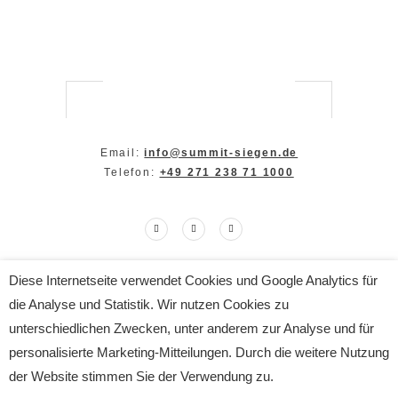
Email:
info@summit-siegen.de
Telefon:
+49 271 238 71 1000
Diese Internetseite verwendet Cookies und Google Analytics für
Copyright The SUMMIT 2024
die Analyse und Statistik. Wir nutzen Cookies zu
All Rights Reserved
Impressum
|
Datenschutz
unterschiedlichen Zwecken, unter anderem zur Analyse und für
personalisierte Marketing-Mitteilungen. Durch die weitere Nutzung
der Website stimmen Sie der Verwendung zu.