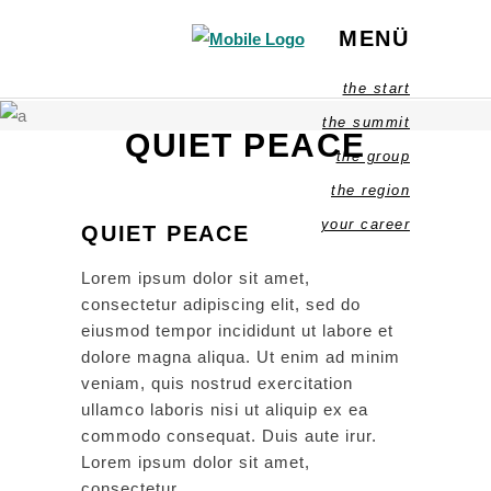
MENÜ
the start
the summit
QUIET PEACE
the group
the region
your career
QUIET PEACE
Lorem ipsum dolor sit amet,
consectetur adipiscing elit, sed do
eiusmod tempor incididunt ut labore et
dolore magna aliqua. Ut enim ad minim
veniam, quis nostrud exercitation
ullamco laboris nisi ut aliquip ex ea
commodo consequat. Duis aute irur.
Lorem ipsum dolor sit amet,
consectetur.