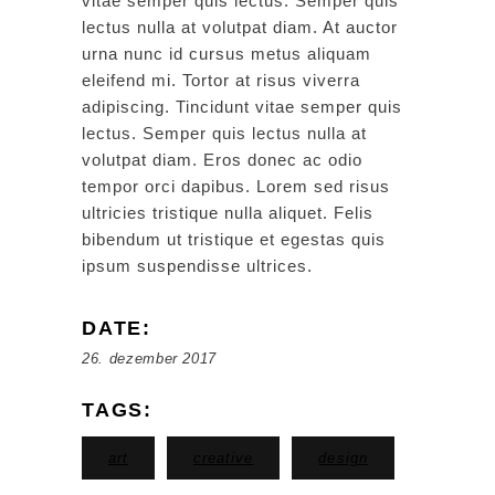
vitae semper quis lectus. Semper quis
lectus nulla at volutpat diam. At auctor
urna nunc id cursus metus aliquam
eleifend mi. Tortor at risus viverra
adipiscing. Tincidunt vitae semper quis
lectus. Semper quis lectus nulla at
volutpat diam. Eros donec ac odio
tempor orci dapibus. Lorem sed risus
ultricies tristique nulla aliquet. Felis
bibendum ut tristique et egestas quis
ipsum suspendisse ultrices.
DATE:
26. dezember 2017
TAGS:
art
creative
design