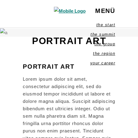
MENÜ
the start
the summit
PORTRAIT ART
the group
the region
your career
PORTRAIT ART
Lorem ipsum dolor sit amet,
consectetur adipiscing elit, sed do
eiusmod tempor incididunt ut labore et
dolore magna aliqua. Suscipit adipiscing
bibendum est ultricies integer. Odio ut
sem nulla pharetra diam sit. Magna
fringilla urna porttitor rhoncus dolor
purus non enim praesent. Tincidunt