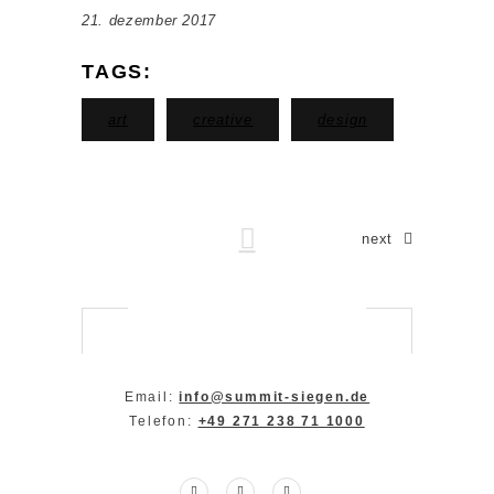
21. dezember 2017
TAGS:
art
creative
design
next
Email:
info@summit-siegen.de
Telefon:
+49 271 238 71 1000