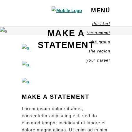
MENÜ
the start
MAKE A
the summit
the group
STATEMENT
the region
your career
MAKE A STATEMENT
Lorem ipsum dolor sit amet,
consectetur adipiscing elit, sed do
eiusmod tempor incididunt ut labore et
dolore magna aliqua. Ut enim ad minim