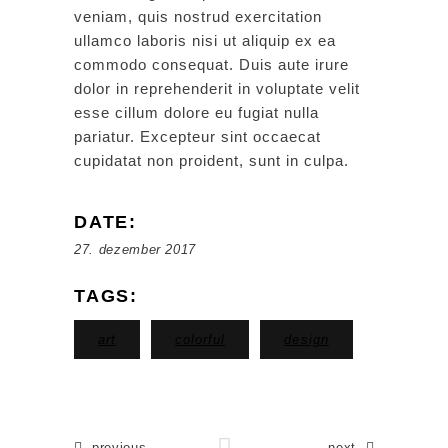
veniam, quis nostrud exercitation
ullamco laboris nisi ut aliquip ex ea
commodo consequat. Duis aute irure
dolor in reprehenderit in voluptate velit
esse cillum dolore eu fugiat nulla
pariatur. Excepteur sint occaecat
cupidatat non proident, sunt in culpa.
DATE:
27. dezember 2017
TAGS:
art
colorful
design
previous
next