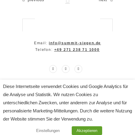
Email:
info@summit-siegen.de
Telefon:
+49 271 238 71 1000
Diese Internetseite verwendet Cookies und Google Analytics für
Copyright The SUMMIT 2024
die Analyse und Statistik. Wir nutzen Cookies zu
All Rights Reserved
Impressum
|
Datenschutz
unterschiedlichen Zwecken, unter anderem zur Analyse und für
personalisierte Marketing-Mitteilungen. Durch die weitere Nutzung
der Website stimmen Sie der Verwendung zu.
Einstellungen
Akzeptieren