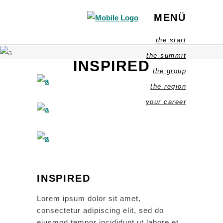
MENÜ
the start
the summit
INSPIRED
the group
the region
your career
INSPIRED
Lorem ipsum dolor sit amet,
consectetur adipiscing elit, sed do
eiusmod tempor incididunt ut labore et