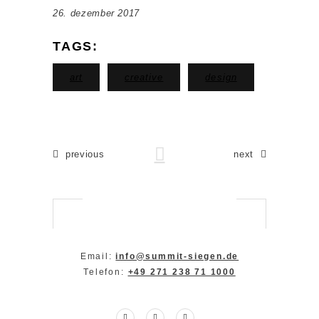
26. dezember 2017
TAGS:
art
creative
design
previous
next
Email:
info@summit-siegen.de
Telefon:
+49 271 238 71 1000