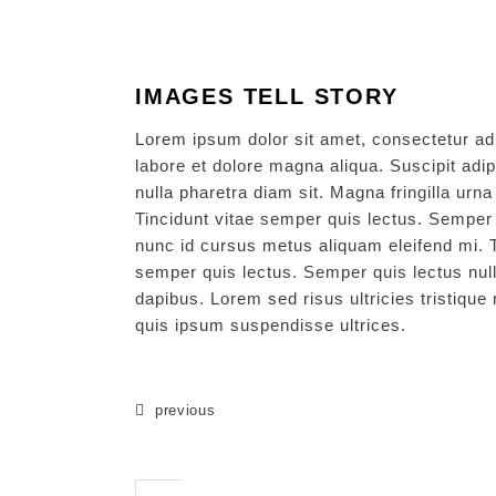
IMAGES TELL STORY
Lorem ipsum dolor sit amet, consectetur adi
labore et dolore magna aliqua. Suscipit adip
nulla pharetra diam sit. Magna fringilla urn
Tincidunt vitae semper quis lectus. Semper q
nunc id cursus metus aliquam eleifend mi. To
semper quis lectus. Semper quis lectus null
dapibus. Lorem sed risus ultricies tristique 
quis ipsum suspendisse ultrices.
previous