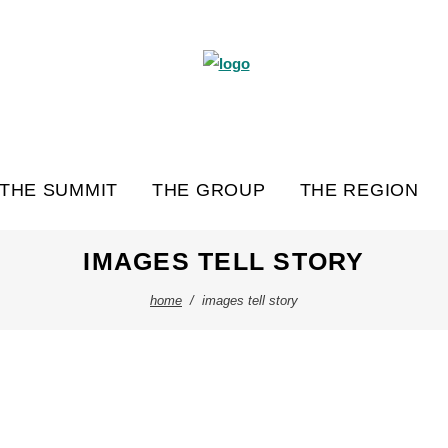
THE SUMMIT
THE GROUP
THE REGION
IMAGES TELL STORY
home
/
images tell story