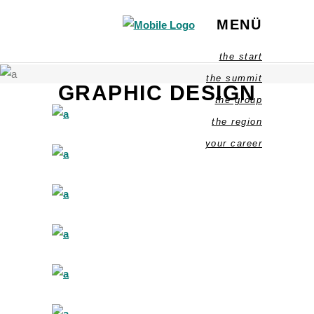
MENÜ
the start
the summit
GRAPHIC DESIGN
the group
the region
your career