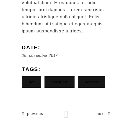
volutpat diam. Eros donec ac odio
tempor orci dapibus. Lorem sed risus
ultricies tristique nulla aliquet. Felis
bibendum ut tristique et egestas quis
ipsum suspendisse ultrices.
DATE:
25. dezember 2017
TAGS:
art
creative
design
previous
next