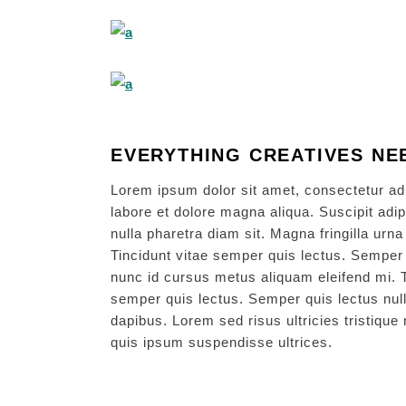
EVERYTHING CREATIVES NE
Lorem ipsum dolor sit amet, consectetur adi
labore et dolore magna aliqua. Suscipit adip
nulla pharetra diam sit. Magna fringilla urn
Tincidunt vitae semper quis lectus. Semper q
nunc id cursus metus aliquam eleifend mi. To
semper quis lectus. Semper quis lectus null
dapibus. Lorem sed risus ultricies tristique 
quis ipsum suspendisse ultrices.