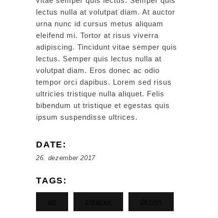
vitae semper quis lectus. Semper quis
lectus nulla at volutpat diam. At auctor
urna nunc id cursus metus aliquam
eleifend mi. Tortor at risus viverra
adipiscing. Tincidunt vitae semper quis
lectus. Semper quis lectus nulla at
volutpat diam. Eros donec ac odio
tempor orci dapibus. Lorem sed risus
ultricies tristique nulla aliquet. Felis
bibendum ut tristique et egestas quis
ipsum suspendisse ultrices.
DATE:
26. dezember 2017
TAGS:
art
creative
design