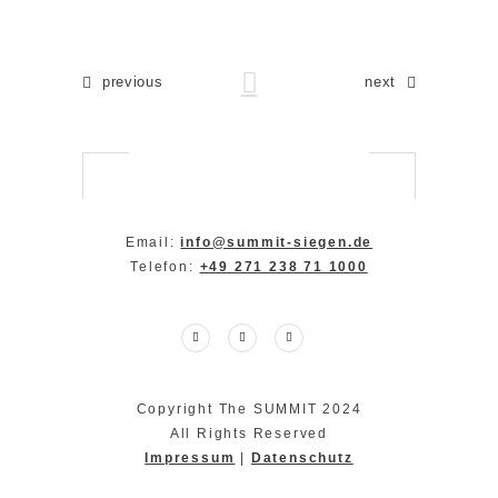
previous
next
Email:
info@summit-siegen.de
Telefon:
+49 271 238 71 1000
Copyright The SUMMIT 2024
All Rights Reserved
Impressum
|
Datenschutz