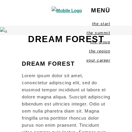
MENÜ
the start
the summit
DREAM FOREST
the group
the region
your career
DREAM FOREST
Lorem ipsum dolor sit amet,
consectetur adipiscing elit, sed do
eiusmod tempor incididunt ut labore et
dolore magna aliqua. Suscipit adipiscing
bibendum est ultricies integer. Odio ut
sem nulla pharetra diam sit. Magna
fringilla urna porttitor rhoncus dolor
purus non enim praesent. Tincidunt