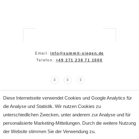
Email:
info@summit-siegen.de
Telefon:
+49 271 238 71 1000
Diese Internetseite verwendet Cookies und Google Analytics für
Copyright The SUMMIT 2024
die Analyse und Statistik. Wir nutzen Cookies zu
All Rights Reserved
Impressum
|
Datenschutz
unterschiedlichen Zwecken, unter anderem zur Analyse und für
personalisierte Marketing-Mitteilungen. Durch die weitere Nutzung
der Website stimmen Sie der Verwendung zu.