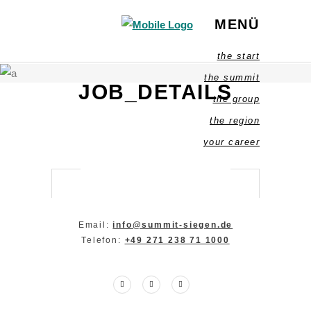
MENÜ
the start
the summit
JOB_DETAILS
the group
the region
your career
Email:
info@summit-siegen.de
Telefon:
+49 271 238 71 1000