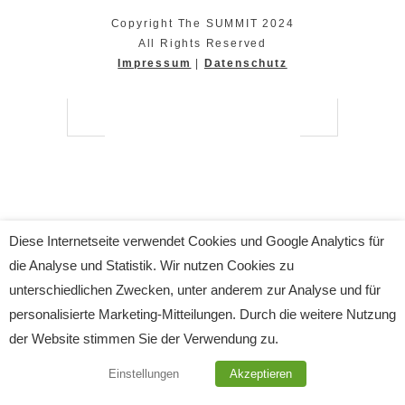
Copyright The SUMMIT 2024
All Rights Reserved
Impressum
|
Datenschutz
Diese Internetseite verwendet Cookies und Google Analytics für
die Analyse und Statistik. Wir nutzen Cookies zu
unterschiedlichen Zwecken, unter anderem zur Analyse und für
personalisierte Marketing-Mitteilungen. Durch die weitere Nutzung
der Website stimmen Sie der Verwendung zu.
Einstellungen
Akzeptieren