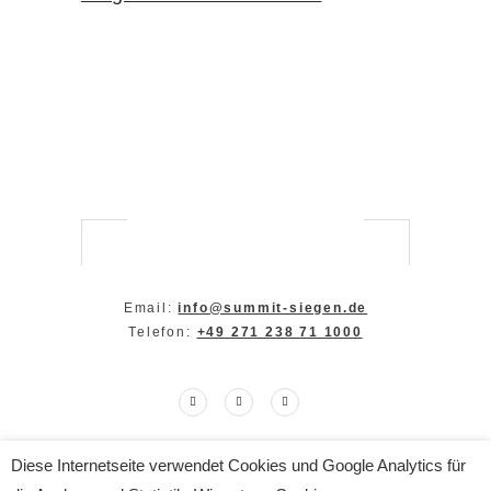
Email:
info@summit-siegen.de
Telefon:
+49 271 238 71 1000
Diese Internetseite verwendet Cookies und Google Analytics für
Copyright The SUMMIT 2024