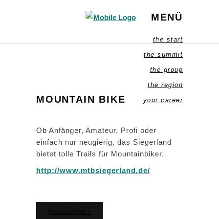
MENÜ
the start
the summit
the group
the region
MOUNTAIN BIKE
your career
Ob Anfänger, Amateur, Profi oder
einfach nur neugierig, das Siegerland
bietet tolle Trails für Mountainbiker.
http://www.mtbsiegerland.de/
Mountainbike