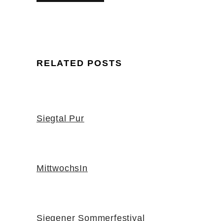
RELATED POSTS
Siegtal Pur
MittwochsIn
Siegener Sommerfestival