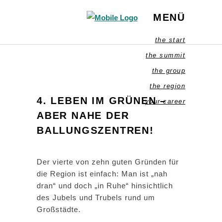
MENÜ
the start
the summit
the group
the region
4. LEBEN IM GRÜNEN –
your career
ABER NAHE DER
BALLUNGSZENTREN!
Der vierte von zehn guten Gründen für
die Region ist einfach: Man ist „nah
dran“ und doch „in Ruhe“ hinsichtlich
des Jubels und Trubels rund um
Großstädte.