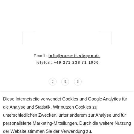
Email:
info@summit-siegen.de
Telefon:
+49 271 238 71 1000
Diese Internetseite verwendet Cookies und Google Analytics für
Copyright The SUMMIT 2024
die Analyse und Statistik. Wir nutzen Cookies zu
All Rights Reserved
Impressum
|
Datenschutz
unterschiedlichen Zwecken, unter anderem zur Analyse und für
personalisierte Marketing-Mitteilungen. Durch die weitere Nutzung
der Website stimmen Sie der Verwendung zu.